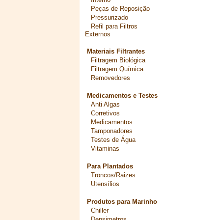
Peças de Reposição
Pressurizado
Refil para Filtros
Externos
Materiais Filtrantes
Filtragem Biológica
Filtragem Química
Removedores
Medicamentos e Testes
Anti Algas
Corretivos
Medicamentos
Tamponadores
Testes de Água
Vitaminas
Para Plantados
Troncos/Raizes
Utensílios
Produtos para Marinho
Chiller
Densimetros