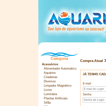
Categoria
Compra Atual
Acessórios
Alimentador Automático
Aquários
JÁ TENHO CA
Criadeiras
Diversos
E-mail
Limpador Magnético
Livros
Luminária
Senha
Plantas Artificiais
Sifão