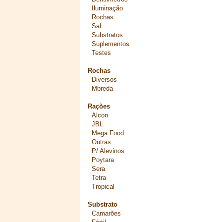
Iluminação
Rochas
Sal
Substratos
Suplementos
Testes
Rochas
Diversos
Mbreda
Rações
Alcon
JBL
Mega Food
Outras
P/ Alevinos
Poytara
Sera
Tetra
Tropical
Substrato
Camarões