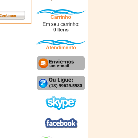
Carrinho
Em seu carrinho:
0 Itens
Atendimento