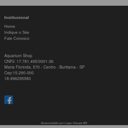
Institucional
Home
Indique o Site
Fale Conosco
Aquarium Shop
CNPJ: 17.781.495/0001-36
Maria Florinda, 570 - Centro - Buritama - SP
Cep:15.290-000
18-996295580
Desenvolvido por
Lojas Virtuais
BR