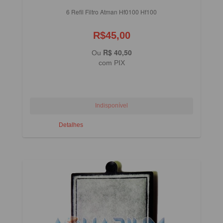
6 Refil Filtro Atman Hf0100 Hf100
R$45,00
R$ 40,50
Ou
com PIX
Detalhes