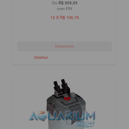
R$ 929,03
Ou
com PIX
12 X R$ 106,76
Detalhes