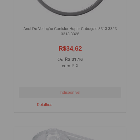
Anel De Vedação Canister Hopar Cabeçote 3313 3323
3318 3328
R$34,62
R$ 31,16
Ou
com PIX
Detalhes