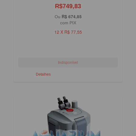
R$749,83
R$ 674,85
Ou
com PIX
12 X R$ 77,55
Detalhes