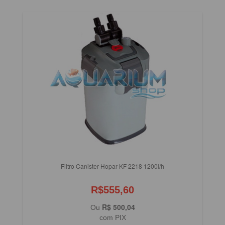
Filtro Canister Hopar KF 2218 1200l/h
R$555,60
R$ 500,04
Ou
com PIX