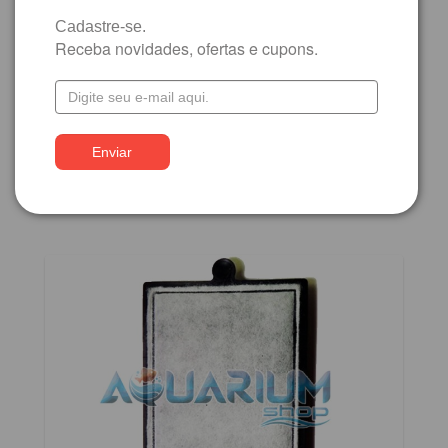
com PIX
Cadastre-se.
3 X R$ 46,67
Receba novidades, ofertas e cupons.
Detalhes