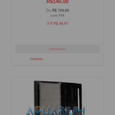
R$140,00
R$ 126,00
Ou
com PIX
3 X R$ 46,67
Detalhes