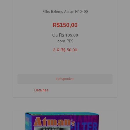
Filtro Externo Atman Hf-0400
R$150,00
R$ 135,00
Ou
com PIX
3 X R$ 50,00
Detalhes