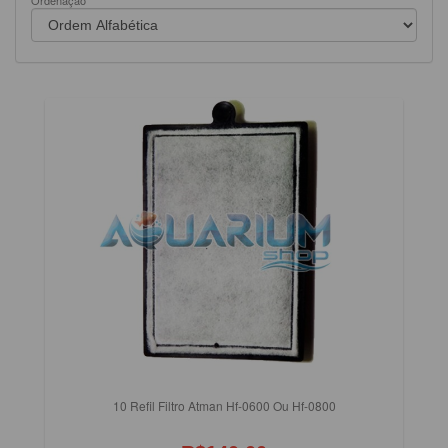
Ordenação
10 Refil Filtro Atman Hf-0600 Ou Hf-0800