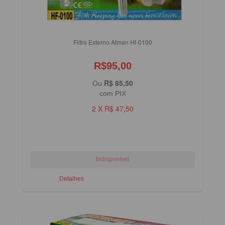
Filtro Externo Atman Hf-0100
R$95,00
R$ 85,50
Ou
com PIX
2 X R$ 47,50
Detalhes