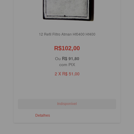
12 Refil Filtro Atman Hf0400 Hf400
R$102,00
R$ 91,80
Ou
com PIX
2 X R$ 51,00
Detalhes