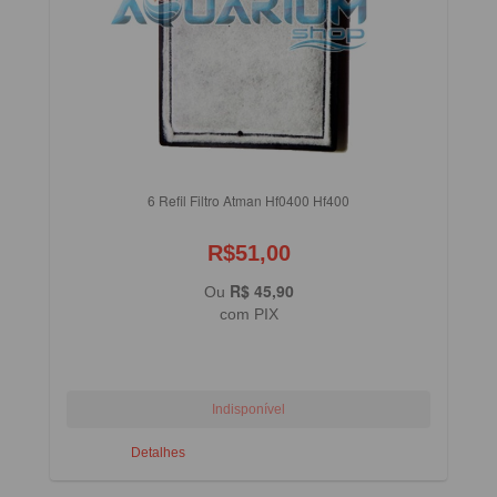
6 Refil Filtro Atman Hf0400 Hf400
R$51,00
R$ 45,90
Ou
com PIX
Detalhes