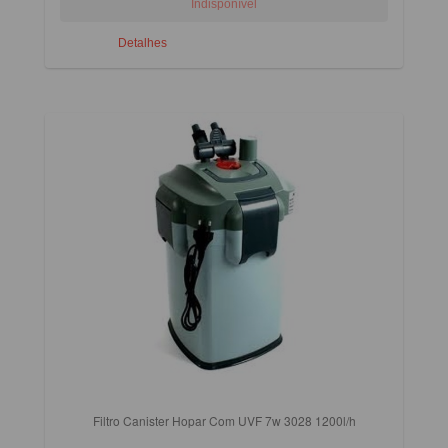
Detalhes
Filtro Canister Hopar Com UVF 7w 3028 1200l/h