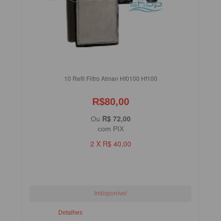
10 Refil Filtro Atman Hf0100 Hf100
R$80,00
R$ 72,00
Ou
com PIX
2 X R$ 40,00
Detalhes