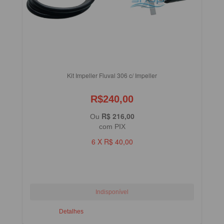
Kit Impeller Fluval 306 c/ Impeller
R$240,00
R$ 216,00
Ou
com PIX
6 X R$ 40,00
Detalhes