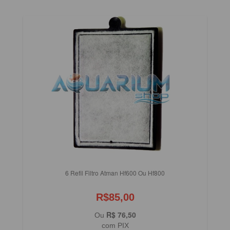
6 Refil Filtro Atman Hf600 Ou Hf800
R$85,00
R$ 76,50
Ou
com PIX