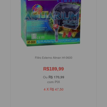
Filtro Externo Atman Hf-0600
R$189,99
R$ 170,99
Ou
com PIX
4 X R$ 47,50