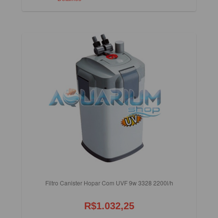
Filtro Canister Hopar Com UVF 9w 3328 2200l/h
R$1.032,25