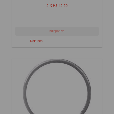
2 X R$ 42,50
Detalhes