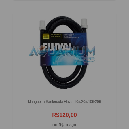
Mangueira Sanfonada Fluval 105/205/106/206
R$120,00
R$ 108,00
Ou