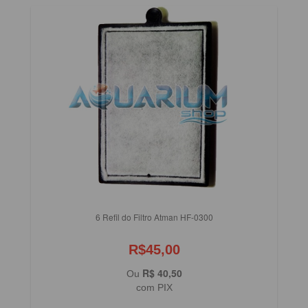
6 Refil do Filtro Atman HF-0300
R$45,00
R$ 40,50
Ou
com PIX