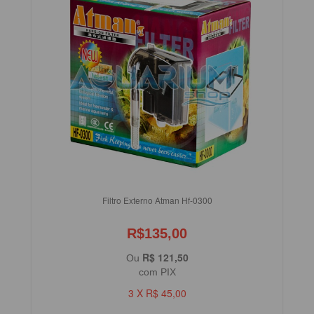
Filtro Externo Atman Hf-0300
R$135,00
R$ 121,50
Ou
com PIX
3 X R$ 45,00