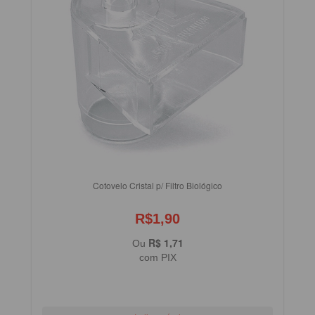
Cotovelo Cristal p/ Filtro Biológico
R$1,90
R$ 1,71
Ou
com PIX