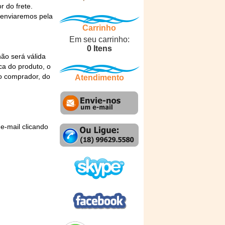
 do frete.
 enviaremos pela
Carrinho
Em seu carrinho:
0 Itens
ão será válida
ca do produto, o
do comprador, do
Atendimento
 e-mail
clicando