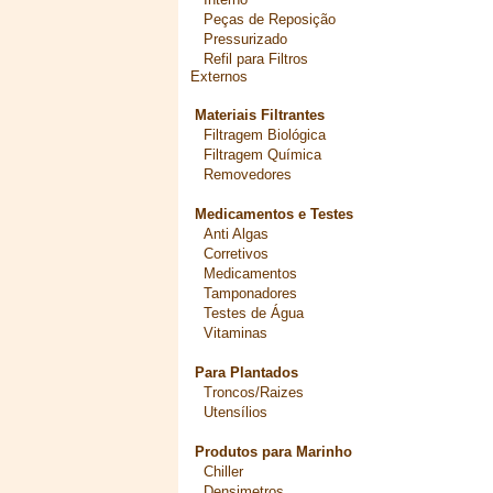
Peças de Reposição
Pressurizado
Refil para Filtros
Externos
Materiais Filtrantes
Filtragem Biológica
Filtragem Química
Removedores
Medicamentos e Testes
Anti Algas
Corretivos
Medicamentos
Tamponadores
Testes de Água
Vitaminas
Para Plantados
Troncos/Raizes
Utensílios
Produtos para Marinho
Chiller
Densimetros