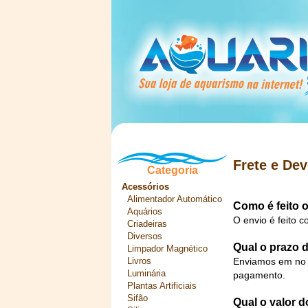
Frete e De
Categoria
Acessórios
Alimentador Automático
Como é feito 
Aquários
O envio é feito 
Criadeiras
Diversos
Qual o prazo 
Limpador Magnético
Livros
Enviamos em no m
Luminária
pagamento.
Plantas Artificiais
Sifão
Qual o valor d