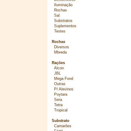
Iluminação
Rochas
Sal
Substratos
Suplementos
Testes
Rochas
Diversos
Mbreda
Rações
Alcon
JBL
Mega Food
Outras
P/ Alevinos
Poytara
Sera
Tetra
Tropical
Substrato
Camarões