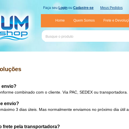
Faça seu
Login
ou
Cadastre-se
Meus Pedidos
Home
Quem Somos
Frete e Devoluç
voluções
o envio?
conforme combinado com o cliente. Via PAC, SEDEX ou transportadora.
de envio
?
áximo 3 dias úteis. Mas normalmente enviamos no próximo dia útil 
o frete pela transportadora
?